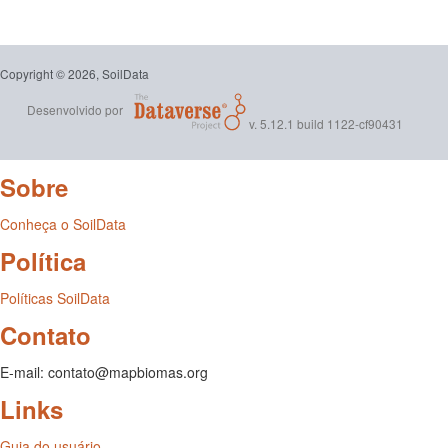
Copyright © 2026, SoilData
Desenvolvido por
v. 5.12.1 build 1122-cf90431
Sobre
Conheça o SoilData
Política
Políticas SoilData
Contato
E-mail: contato@mapbiomas.org
Links
Guia do usuário