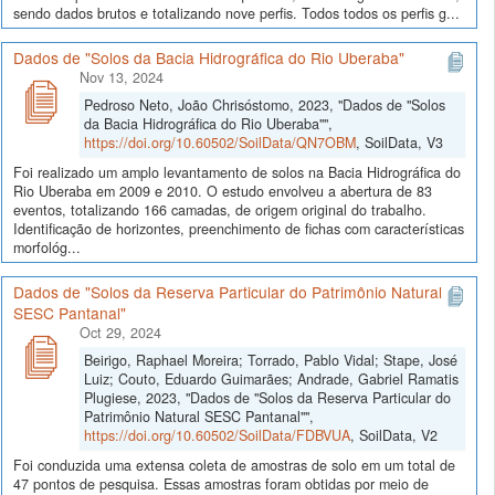
sendo dados brutos e totalizando nove perfis. Todos todos os perfis g...
Dados de "Solos da Bacia Hidrográfica do Rio Uberaba"
Nov 13, 2024
Pedroso Neto, João Chrisóstomo, 2023, "Dados de "Solos
da Bacia Hidrográfica do Rio Uberaba"",
https://doi.org/10.60502/SoilData/QN7OBM
, SoilData, V3
Foi realizado um amplo levantamento de solos na Bacia Hidrográfica do
Rio Uberaba em 2009 e 2010. O estudo envolveu a abertura de 83
eventos, totalizando 166 camadas, de origem original do trabalho.
Identificação de horizontes, preenchimento de fichas com características
morfológ...
Dados de "Solos da Reserva Particular do Patrimônio Natural
SESC Pantanal"
Oct 29, 2024
Beirigo, Raphael Moreira; Torrado, Pablo Vidal; Stape, José
Luiz; Couto, Eduardo Guimarães; Andrade, Gabriel Ramatis
Plugiese, 2023, "Dados de "Solos da Reserva Particular do
Patrimônio Natural SESC Pantanal"",
https://doi.org/10.60502/SoilData/FDBVUA
, SoilData, V2
Foi conduzida uma extensa coleta de amostras de solo em um total de
47 pontos de pesquisa. Essas amostras foram obtidas por meio de