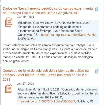
Dados de "Levantamento pedológico do campo experimental
da Embrapa Uva e Vinho em Bento Gonçalves, RS"
Oct 12, 2024
Valladares, Gustavo Souza; Luz, Naíssa Batista, 2023,
"Dados de "Levantamento pedológico do campo
experimental da Embrapa Uva e Vinho em Bento
Gonçalves, RS"",
https://doi.org/10.60502/SoilData/7AL7MI
,
SoilData, V3
Foram selecionados solos do campo experimental da Embrapa Uva e
Vinho, no município de Bento Gonçalves, RS, para o planos de manejo
e zoneamento ambiental do campo experimental. Foi desenvolvido
mapa, na escala 1:10.000. Os dados contêm, descrição morfológica,
análise granulométr...
Conteúdo de ferro do solo sob dois sistemas de cultivo na
Estação Experimental Terras Baixas nos anos de 2012 e
2013
Jun 27, 2024
Alba, José Maria Filippini, 2023, "Conteúdo de ferro do solo
sob dois sistemas de cultivo na Estação Experimental Terras
Baixas nos anos de 2012 e 2013",
https://doi.org/10.60502/SoilData/S3O6GO
, SoilData, V3