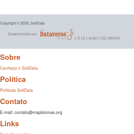
Copyright © 2026, SoilData
Desenvolvido por
v. 5.12.1 build 1122-cf90431
Sobre
Conheça o SoilData
Política
Políticas SoilData
Contato
E-mail: contato@mapbiomas.org
Links