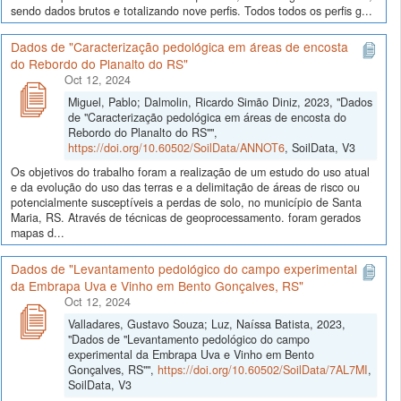
sendo dados brutos e totalizando nove perfis. Todos todos os perfis g...
Dados de "Caracterização pedológica em áreas de encosta
do Rebordo do Planalto do RS"
Oct 12, 2024
Miguel, Pablo; Dalmolin, Ricardo Simão Diniz, 2023, "Dados
de "Caracterização pedológica em áreas de encosta do
Rebordo do Planalto do RS"",
https://doi.org/10.60502/SoilData/ANNOT6
, SoilData, V3
Os objetivos do trabalho foram a realização de um estudo do uso atual
e da evolução do uso das terras e a delimitação de áreas de risco ou
potencialmente susceptíveis a perdas de solo, no município de Santa
Maria, RS. Através de técnicas de geoprocessamento. foram gerados
mapas d...
Dados de "Levantamento pedológico do campo experimental
da Embrapa Uva e Vinho em Bento Gonçalves, RS"
Oct 12, 2024
Valladares, Gustavo Souza; Luz, Naíssa Batista, 2023,
"Dados de "Levantamento pedológico do campo
experimental da Embrapa Uva e Vinho em Bento
Gonçalves, RS"",
https://doi.org/10.60502/SoilData/7AL7MI
,
SoilData, V3