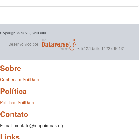
Copyright © 2026, SoilData
Desenvolvido por
v. 5.12.1 build 1122-cf90431
Sobre
Conheça o SoilData
Política
Políticas SoilData
Contato
E-mail: contato@mapbiomas.org
Links