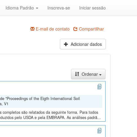
Idioma Padrão
Inscreva-se
Iniciar sessão
E-mail de contato
Compartilhar
Adicionar dados
Ordenar
e "Proceedings of the Eigth International Soil
a, V1
os completos são relatados da seguinte forma. Para todos
roduzidos pelo USDA e pela EMBRAPA. As análises padrã...