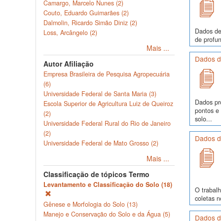
Camargo, Marcelo Nunes (2)
Couto, Eduardo Guimarães (2)
Dalmolin, Ricardo Simão Diniz (2)
Dados de
Loss, Arcângelo (2)
de profun
Mais ...
Dados de
Autor Afiliação
Empresa Brasileira de Pesquisa Agropecuária
(6)
Universidade Federal de Santa Maria (3)
Dados pr
Escola Superior de Agricultura Luiz de Queiroz
pontos e
(2)
solo...
Universidade Federal Rural do Rio de Janeiro
(2)
Dados de
Universidade Federal de Mato Grosso (2)
Mais ...
Classificação de tópicos Termo
Levantamento e Classificação do Solo (18)
O trabalh
coletas 
Gênese e Morfologia do Solo (13)
Manejo e Conservação do Solo e da Água (5)
Dados de