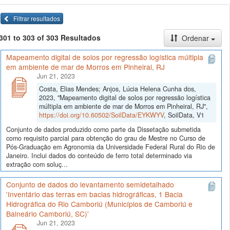
Filtrar resultados
301 to 303 of 303 Resultados
Ordenar
Mapeamento digital de solos por regressão logística múltipla
em ambiente de mar de Morros em Pinheiral, RJ
Jun 21, 2023
Costa, Elias Mendes; Anjos, Lúcia Helena Cunha dos,
2023, "Mapeamento digital de solos por regressão logística
múltipla em ambiente de mar de Morros em Pinheiral, RJ",
https://doi.org/10.60502/SoilData/EYKWYV
, SoilData, V1
Conjunto de dados produzido como parte da Dissetação submetida
como requisito parcial para obtenção do grau de Mestre no Curso de
Pós-Graduação em Agronomia da Universidade Federal Rural do Rio de
Janeiro. Inclui dados do conteúdo de ferro total determinado via
extração com soluç...
Conjunto de dados do levantamento semidetalhado
'Inventário das terras em bacias hidrográficas, 1 Bacia
Hidrográfica do Rio Camboriú (Municípios de Camboriú e
Balneário Camboriú, SC)'
Jun 21, 2023