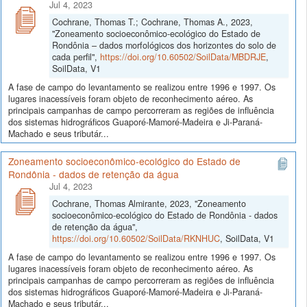
Jul 4, 2023
Cochrane, Thomas T.; Cochrane, Thomas A., 2023,
"Zoneamento socioeconômico-ecológico do Estado de
Rondônia – dados morfológicos dos horizontes do solo de
cada perfil",
https://doi.org/10.60502/SoilData/MBDRJE
,
SoilData, V1
A fase de campo do levantamento se realizou entre 1996 e 1997. Os
lugares inacessíveis foram objeto de reconhecimento aéreo. As
principais campanhas de campo percorreram as regiões de influência
dos sistemas hidrográficos Guaporé-Mamoré-Madeira e Ji-Paraná-
Machado e seus tributár...
Zoneamento socioeconômico-ecológico do Estado de
Rondônia - dados de retenção da água
Jul 4, 2023
Cochrane, Thomas Almirante, 2023, "Zoneamento
socioeconômico-ecológico do Estado de Rondônia - dados
de retenção da água",
https://doi.org/10.60502/SoilData/RKNHUC
, SoilData, V1
A fase de campo do levantamento se realizou entre 1996 e 1997. Os
lugares inacessíveis foram objeto de reconhecimento aéreo. As
principais campanhas de campo percorreram as regiões de influência
dos sistemas hidrográficos Guaporé-Mamoré-Madeira e Ji-Paraná-
Machado e seus tributár...