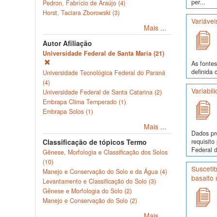
per...
Pedron, Fabrício de Araújo (4)
Horst, Taciara Zborowski (3)
Variávei
Mais ...
Autor Afiliação
Universidade Federal de Santa Maria (21)
As fontes
definida 
Universidade Tecnológica Federal do Paraná
(4)
Variabil
Universidade Federal de Santa Catarina (2)
Embrapa Clima Temperado (1)
Embrapa Solos (1)
Mais ...
Dados pr
requisit
Classificação de tópicos Termo
Federal d
Gênese, Morfologia e Classificação dos Solos
(10)
Suscetib
Manejo e Conservação do Solo e da Água (4)
basalto 
Levantamento e Classificação do Solo (3)
Gênese e Morfologia do Solo (2)
Manejo e Conservação do Solo (2)
Mais ...