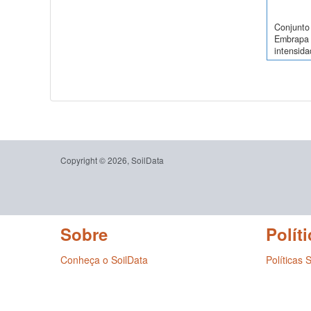
Conjunto 
Embrapa 
intensida
Copyright © 2026, SoilData
Sobre
Políti
Conheça o SoilData
Políticas 