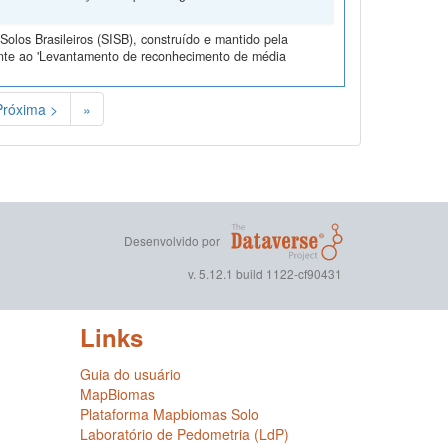
olos Brasileiros (SISB), construído e mantido pela
ente ao 'Levantamento de reconhecimento de média
Próxima >
»
Desenvolvido por
v. 5.12.1 build 1122-cf90431
Links
Guia do usuário
MapBiomas
Plataforma Mapbiomas Solo
Laboratório de Pedometria (LdP)