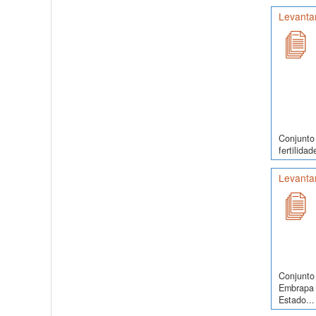
Levanta
Conjunto
fertilida
Levanta
Conjunto 
Embrapa 
Estado...