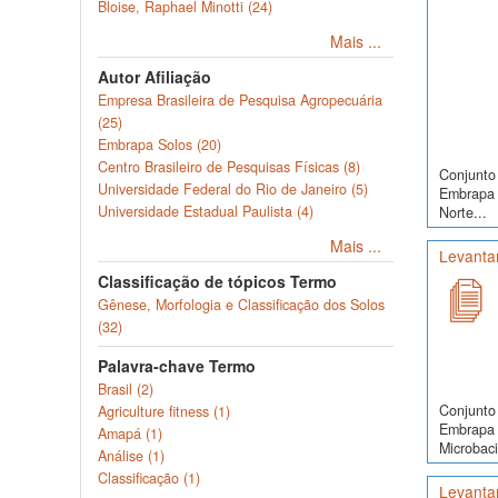
Bloise, Raphael Minotti (24)
Mais ...
Autor Afiliação
Empresa Brasileira de Pesquisa Agropecuária
(25)
Embrapa Solos (20)
Centro Brasileiro de Pesquisas Físicas (8)
Conjunto 
Universidade Federal do Rio de Janeiro (5)
Embrapa S
Universidade Estadual Paulista (4)
Norte...
Mais ...
Levanta
Classificação de tópicos Termo
Gênese, Morfologia e Classificação dos Solos
(32)
Palavra-chave Termo
Brasil (2)
Conjunto 
Agriculture fitness (1)
Embrapa 
Amapá (1)
Microbaci
Análise (1)
Classificação (1)
Levanta