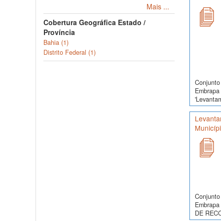
Mais ...
Cobertura Geográfica Estado /
Província
Bahia (1)
Distrito Federal (1)
Conjunto 
Embrapa 
'Levanta
Levanta
Municíp
Conjunto 
Embrapa 
DE RECO