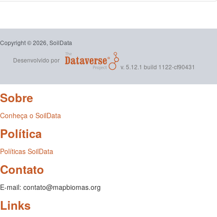
Copyright © 2026, SoilData
Desenvolvido por
v. 5.12.1 build 1122-cf90431
Sobre
Conheça o SoilData
Política
Políticas SoilData
Contato
E-mail: contato@mapbiomas.org
Links