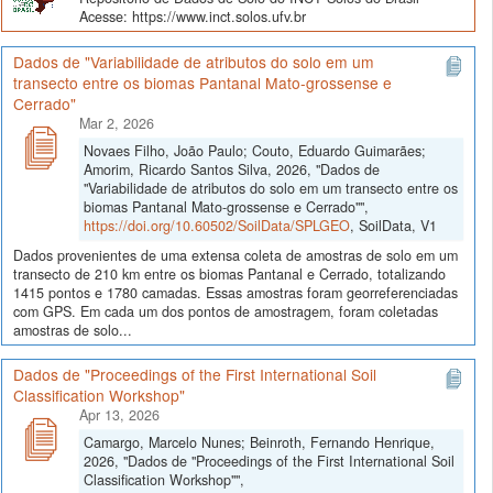
Acesse: https://www.inct.solos.ufv.br
Dados de "Variabilidade de atributos do solo em um
transecto entre os biomas Pantanal Mato-grossense e
Cerrado"
Mar 2, 2026
Novaes Filho, João Paulo; Couto, Eduardo Guimarães;
Amorim, Ricardo Santos Silva, 2026, "Dados de
"Variabilidade de atributos do solo em um transecto entre os
biomas Pantanal Mato-grossense e Cerrado"",
https://doi.org/10.60502/SoilData/SPLGEO
, SoilData, V1
Dados provenientes de uma extensa coleta de amostras de solo em um
transecto de 210 km entre os biomas Pantanal e Cerrado, totalizando
1415 pontos e 1780 camadas. Essas amostras foram georreferenciadas
com GPS. Em cada um dos pontos de amostragem, foram coletadas
amostras de solo...
Dados de "Proceedings of the First International Soil
Classification Workshop"
Apr 13, 2026
Camargo, Marcelo Nunes; Beinroth, Fernando Henrique,
2026, "Dados de "Proceedings of the First International Soil
Classification Workshop"",