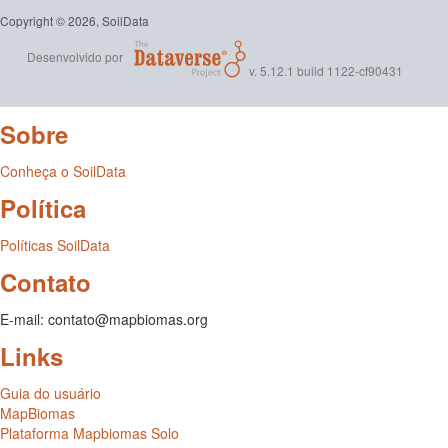
Copyright © 2026, SoilData
Desenvolvido por
v. 5.12.1 build 1122-cf90431
Sobre
Conheça o SoilData
Política
Políticas SoilData
Contato
E-mail: contato@mapbiomas.org
Links
Guia do usuário
MapBiomas
Plataforma Mapbiomas Solo