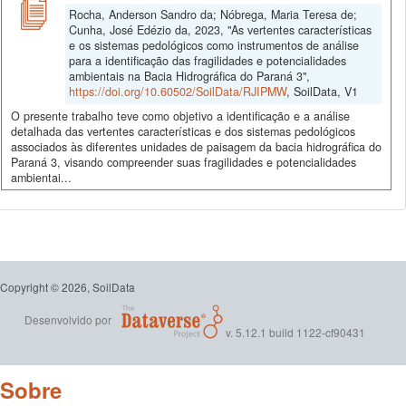
Rocha, Anderson Sandro da; Nóbrega, Maria Teresa de;
Cunha, José Edézio da, 2023, "As vertentes características
e os sistemas pedológicos como instrumentos de análise
para a identificação das fragilidades e potencialidades
ambientais na Bacia Hidrográfica do Paraná 3",
https://doi.org/10.60502/SoilData/RJIPMW
, SoilData, V1
O presente trabalho teve como objetivo a identificação e a análise
detalhada das vertentes características e dos sistemas pedológicos
associados às diferentes unidades de paisagem da bacia hidrográfica do
Paraná 3, visando compreender suas fragilidades e potencialidades
ambientai...
Copyright © 2026, SoilData
Desenvolvido por
v. 5.12.1 build 1122-cf90431
Sobre