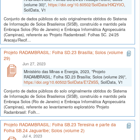
(volume 30)",
https://doi.org/10.60502/SoilData/HXQY0O
,
SoilData, V1
Conjunto de dados públicos do solo originalmente obtidos do Sistema
de Informação de Solos Brasileiros (SISB), construído e mantido pela
Embrapa Solos (Rio de Janeiro) e Embrapa Informática Agropecuária
(Campinas), referente ao 'Projeto Radambrasil: Folhas SC. 24/25
Aracaju/Recif...
Projeto RADAMBRASIL: Folha SD.23 Brasília; Solos (volume
29)
Jun 27, 2023
Ministério das Minas e Energia, 2023, "Projeto
RADAMBRASIL: Folha SD.23 Brasília; Solos (volume 29)",
https://doi.org/10.60502/SoilData/E7Z9SS
, SoilData, V1
Conjunto de dados públicos do solo originalmente obtidos do Sistema
de Informação de Solos Brasileiros (SISB), construído e mantido pela
Embrapa Solos (Rio de Janeiro) e Embrapa Informática Agropecuária
(Campinas), referente ao levantamento exploratório 'Projeto
Radambrasil: Folh...
Projeto RADAMBRASIL: Folha SB.23 Teresina e parte da
Folha SB.24 Jaguaribe; Solos (volume 2)
Jul 4, 2023