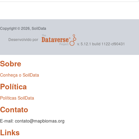
Copyright © 2026, SoilData
Desenvolvido por
v. 5.12.1 build 1122-cf90431
Sobre
Conheça o SoilData
Política
Políticas SoilData
Contato
E-mail: contato@mapbiomas.org
Links