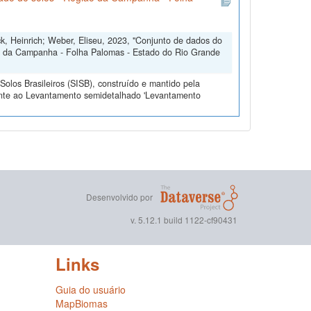
ck, Heinrich; Weber, Eliseu, 2023, "Conjunto de dados do
o da Campanha - Folha Palomas - Estado do Rio Grande
olos Brasileiros (SISB), construído e mantido pela
ente ao Levantamento semidetalhado 'Levantamento
Desenvolvido por
v. 5.12.1 build 1122-cf90431
Links
Guia do usuário
MapBiomas