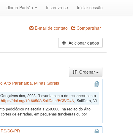
Idioma Padrão
Inscreva-se
Iniciar sessão
E-mail de contato
Compartilhar
Adicionar dados
Ordenar
o Alto Paranaíba, Minas Gerais
o Gonçalves dos, 2023, "Levantamento de reconhecimento
,
https://doi.org/10.60502/SoilData/FCWO4N
, SoilData, V1
nto pedológico na escala 1:250.000, na região do Alto
 cortes de estradas, em pequenas trincheiras ou por
os RS/SC/PR