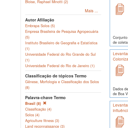
Bloise, Raphael Minotti (2)
Mais ...
Autor Afiliação
Embrapa Solos (5)
Empresa Brasileira de Pesquisa Agropecuária
(5)
Conjunto 
de coleta
Instituto Brasileiro de Geografia e Estatística
(1)
Levantam
Universidade Federal do Rio Grande do Sul
Coloniza
(1)
Universidade Federal do Rio de Janeiro (1)
Classificação de tópicos Termo
Gênese, Morfologia e Classificação dos Solos
(8)
Dados de
de Boa Vi
Palavra-chave Termo
Brasil (8)
Levanta
Classificação (4)
influênc
Solos (4)
Agriculture fitness (3)
Land reconnaissance (3)