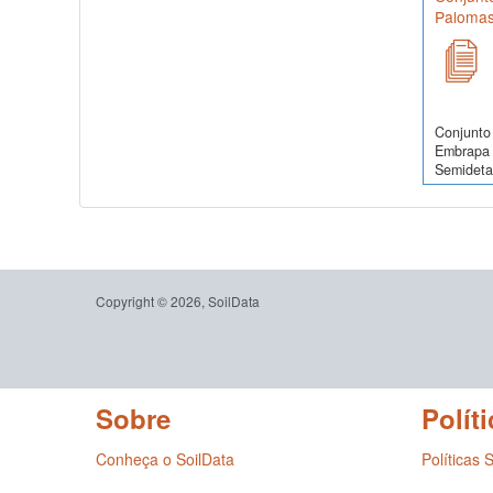
Palomas
Conjunto 
Embrapa 
Semidetal
Copyright © 2026, SoilData
Sobre
Políti
Conheça o SoilData
Políticas 