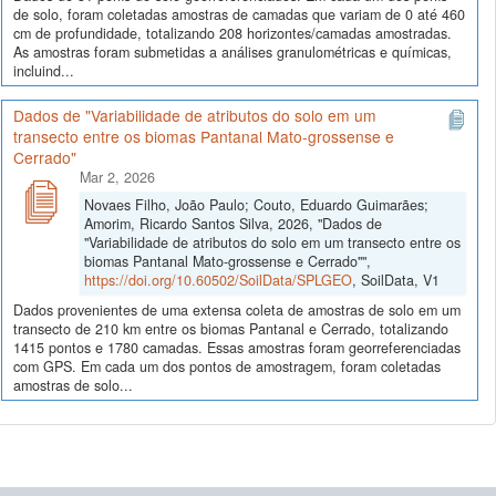
de solo, foram coletadas amostras de camadas que variam de 0 até 460
cm de profundidade, totalizando 208 horizontes/camadas amostradas.
As amostras foram submetidas a análises granulométricas e químicas,
incluind...
Dados de "Variabilidade de atributos do solo em um
transecto entre os biomas Pantanal Mato-grossense e
Cerrado"
Mar 2, 2026
Novaes Filho, João Paulo; Couto, Eduardo Guimarães;
Amorim, Ricardo Santos Silva, 2026, "Dados de
"Variabilidade de atributos do solo em um transecto entre os
biomas Pantanal Mato-grossense e Cerrado"",
https://doi.org/10.60502/SoilData/SPLGEO
, SoilData, V1
Dados provenientes de uma extensa coleta de amostras de solo em um
transecto de 210 km entre os biomas Pantanal e Cerrado, totalizando
1415 pontos e 1780 camadas. Essas amostras foram georreferenciadas
com GPS. Em cada um dos pontos de amostragem, foram coletadas
amostras de solo...