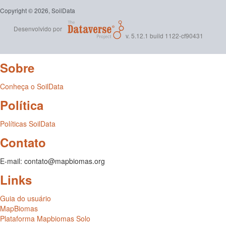
Copyright © 2026, SoilData
Desenvolvido por
v. 5.12.1 build 1122-cf90431
Sobre
Conheça o SoilData
Política
Políticas SoilData
Contato
E-mail: contato@mapbiomas.org
Links
Guia do usuário
MapBiomas
Plataforma Mapbiomas Solo