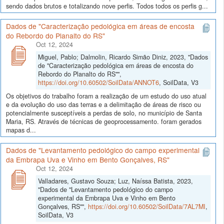
sendo dados brutos e totalizando nove perfis. Todos todos os perfis g...
Dados de "Caracterização pedológica em áreas de encosta
do Rebordo do Planalto do RS"
Oct 12, 2024
Miguel, Pablo; Dalmolin, Ricardo Simão Diniz, 2023, "Dados
de "Caracterização pedológica em áreas de encosta do
Rebordo do Planalto do RS"",
https://doi.org/10.60502/SoilData/ANNOT6
, SoilData, V3
Os objetivos do trabalho foram a realização de um estudo do uso atual
e da evolução do uso das terras e a delimitação de áreas de risco ou
potencialmente susceptíveis a perdas de solo, no município de Santa
Maria, RS. Através de técnicas de geoprocessamento. foram gerados
mapas d...
Dados de "Levantamento pedológico do campo experimental
da Embrapa Uva e Vinho em Bento Gonçalves, RS"
Oct 12, 2024
Valladares, Gustavo Souza; Luz, Naíssa Batista, 2023,
"Dados de "Levantamento pedológico do campo
experimental da Embrapa Uva e Vinho em Bento
Gonçalves, RS"",
https://doi.org/10.60502/SoilData/7AL7MI
,
SoilData, V3