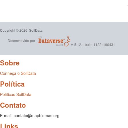
Copyright © 2026, SoilData
Desenvolvido por
v. 5.12.1 build 1122-cf90431
Sobre
Conheça o SoilData
Política
Políticas SoilData
Contato
E-mail: contato@mapbiomas.org
Links