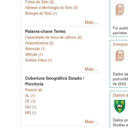
Física do Solo (3)
Gênese e Morfologia do Solo (3)
Biologia do Solo (1)
Mais ...
Foi avali
Palavra-chave Termo
períodos 
Capacidade de troca de cátions (2)
Granulometria (2)
Comparaç
Adsorção (1)
Altitude (1)
Análise física (1)
Mais ...
Dados de
Cobertura Geográfica Estado /
profundi
Província
de 2023. 
Paraná (4)
Dados de
AL (1)
DF (1)
GO (1)
MG (1)
Dados pr
Mais ...
Studies a