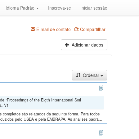
Idioma Padrão
Inscreva-se
Iniciar sessão
E-mail de contato
Compartilhar
Adicionar dados
Ordenar
e "Proceedings of the Eigth International Soil
a, V1
os completos são relatados da seguinte forma. Para todos
roduzidos pelo USDA e pela EMBRAPA. As análises padrã...