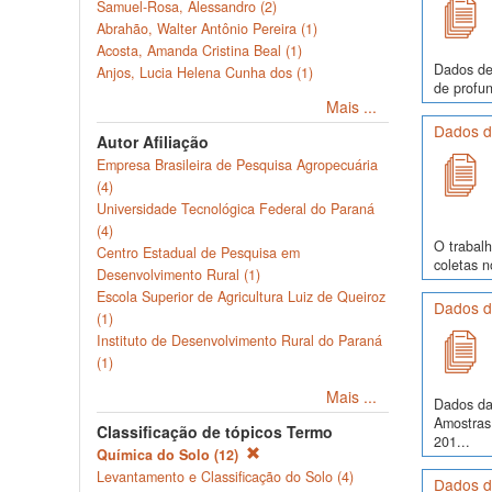
Samuel-Rosa, Alessandro (2)
Abrahão, Walter Antônio Pereira (1)
Acosta, Amanda Cristina Beal (1)
Dados de
Anjos, Lucia Helena Cunha dos (1)
de profun
Mais ...
Dados de
Autor Afiliação
Empresa Brasileira de Pesquisa Agropecuária
(4)
Universidade Tecnológica Federal do Paraná
(4)
O trabalh
Centro Estadual de Pesquisa em
coletas 
Desenvolvimento Rural (1)
Escola Superior de Agricultura Luiz de Queiroz
Dados d
(1)
Instituto de Desenvolvimento Rural do Paraná
(1)
Mais ...
Dados da
Amostras
Classificação de tópicos Termo
201...
Química do Solo (12)
Levantamento e Classificação do Solo (4)
Dados d