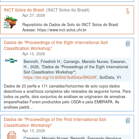
INCT Solos do Brasil
(INCT Solos do Brasil)
Apr 27, 2026
Repositório de Dados de Solo do INCT Solos do Brasil
Acesse: https://www.inct.solos.ufv.br
Dados de "Proceedings of the Eigth International Soil
Classification Workshop"
Apr 13, 2026
Beinroth, Friedrich H.; Camargo, Marcelo Nunes; Eswaran,
H., 2026, "Dados de "Proceedings of the Eigth International
Soil Classification Workshop"",
https://doi.org/10.60502/SoilData/BAGI6F
, SoilData, V1
Dados de 23 perfis e 171 camadas/horizontes de solo cujos dados
descritivos e analíticos completos são relatados da seguinte forma. Para
todos os perfis, dois conjuntos de análises se originaram de amostras
emparelhadas Foram produzidos pelo USDA e pela EMBRAPA. As
análises padrã...
Dados de "Proceedings of the First International Soil
Classification Workshop"
Apr 13, 2026
Camargo, Marcelo Nunes; Beinroth, Fernando Henrique,