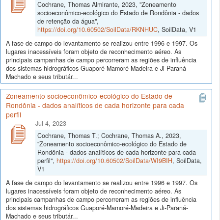
Cochrane, Thomas Almirante, 2023, "Zoneamento
socioeconômico-ecológico do Estado de Rondônia - dados
de retenção da água",
https://doi.org/10.60502/SoilData/RKNHUC
, SoilData, V1
A fase de campo do levantamento se realizou entre 1996 e 1997. Os
lugares inacessíveis foram objeto de reconhecimento aéreo. As
principais campanhas de campo percorreram as regiões de influência
dos sistemas hidrográficos Guaporé-Mamoré-Madeira e Ji-Paraná-
Machado e seus tributár...
Zoneamento socioeconômico-ecológico do Estado de
Rondônia - dados analíticos de cada horizonte para cada
perfil
Jul 4, 2023
Cochrane, Thomas T.; Cochrane, Thomas A., 2023,
"Zoneamento socioeconômico-ecológico do Estado de
Rondônia - dados analíticos de cada horizonte para cada
perfil",
https://doi.org/10.60502/SoilData/WI9BIH
, SoilData,
V1
A fase de campo do levantamento se realizou entre 1996 e 1997. Os
lugares inacessíveis foram objeto de reconhecimento aéreo. As
principais campanhas de campo percorreram as regiões de influência
dos sistemas hidrográficos Guaporé-Mamoré-Madeira e Ji-Paraná-
Machado e seus tributár...