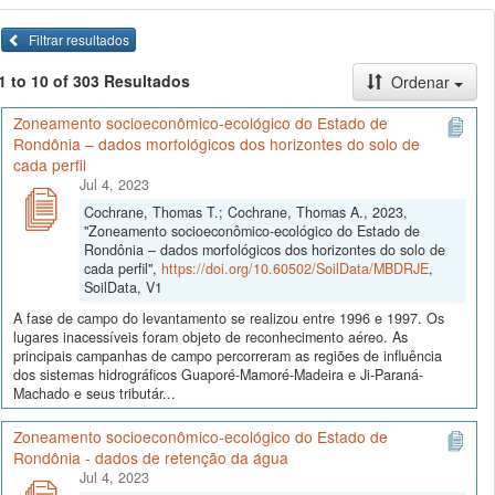
Filtrar resultados
1 to 10 of 303 Resultados
Ordenar
Zoneamento socioeconômico-ecológico do Estado de
Rondônia – dados morfológicos dos horizontes do solo de
cada perfil
Jul 4, 2023
Cochrane, Thomas T.; Cochrane, Thomas A., 2023,
"Zoneamento socioeconômico-ecológico do Estado de
Rondônia – dados morfológicos dos horizontes do solo de
cada perfil",
https://doi.org/10.60502/SoilData/MBDRJE
,
SoilData, V1
A fase de campo do levantamento se realizou entre 1996 e 1997. Os
lugares inacessíveis foram objeto de reconhecimento aéreo. As
principais campanhas de campo percorreram as regiões de influência
dos sistemas hidrográficos Guaporé-Mamoré-Madeira e Ji-Paraná-
Machado e seus tributár...
Zoneamento socioeconômico-ecológico do Estado de
Rondônia - dados de retenção da água
Jul 4, 2023