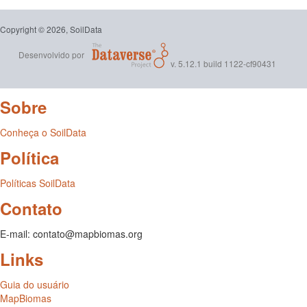
Copyright © 2026, SoilData
Desenvolvido por
v. 5.12.1 build 1122-cf90431
Sobre
Conheça o SoilData
Política
Políticas SoilData
Contato
E-mail: contato@mapbiomas.org
Links
Guia do usuário
MapBiomas