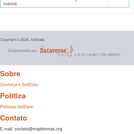
incluind...
Copyright © 2026, SoilData
Desenvolvido por
v. 5.12.1 build 1122-cf90431
Sobre
Conheça o SoilData
Política
Políticas SoilData
Contato
E-mail: contato@mapbiomas.org