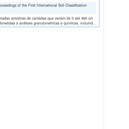
edings of the First International Soil Classification
oletadas amostras de camadas que variam de 0 até 460 cm
metidas a análises granulométricas e químicas, incluind...