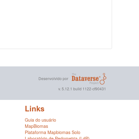
Desenvolvido por
v. 5.12.1 build 1122-cf90431
Links
Guia do usuário
MapBiomas
Plataforma Mapbiomas Solo
Laboratório de Pedometria (LdP)