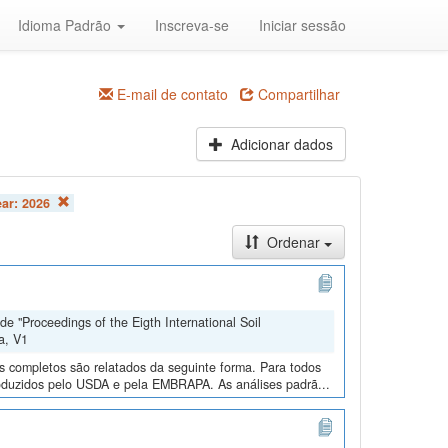
Idioma Padrão
Inscreva-se
Iniciar sessão
E-mail de contato
Compartilhar
Adicionar dados
ear:
2026
Ordenar
e "Proceedings of the Eigth International Soil
a, V1
os completos são relatados da seguinte forma. Para todos
roduzidos pelo USDA e pela EMBRAPA. As análises padrã...