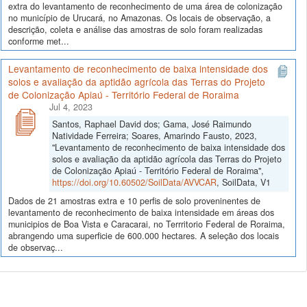
extra do levantamento de reconhecimento de uma área de colonização
no município de Urucará, no Amazonas. Os locais de observação, a
descrição, coleta e análise das amostras de solo foram realizadas
conforme met...
Levantamento de reconhecimento de baixa intensidade dos
solos e avaliação da aptidão agrícola das Terras do Projeto
de Colonização Apiaú - Território Federal de Roraima
Jul 4, 2023
Santos, Raphael David dos; Gama, José Raimundo
Natividade Ferreira; Soares, Amarindo Fausto, 2023,
"Levantamento de reconhecimento de baixa intensidade dos
solos e avaliação da aptidão agrícola das Terras do Projeto
de Colonização Apiaú - Território Federal de Roraima",
https://doi.org/10.60502/SoilData/AVVCAR
, SoilData, V1
Dados de 21 amostras extra e 10 perfis de solo proveninentes de
levantamento de reconhecimento de baixa intensidade em áreas dos
municipios de Boa Vista e Caracarai, no Terrritorio Federal de Roraima,
abrangendo uma superficie de 600.000 hectares. A seleção dos locais
de observaç...