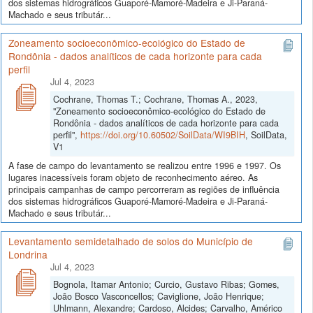
dos sistemas hidrográficos Guaporé-Mamoré-Madeira e Ji-Paraná-
Machado e seus tributár...
Zoneamento socioeconômico-ecológico do Estado de
Rondônia - dados analíticos de cada horizonte para cada
perfil
Jul 4, 2023
Cochrane, Thomas T.; Cochrane, Thomas A., 2023,
"Zoneamento socioeconômico-ecológico do Estado de
Rondônia - dados analíticos de cada horizonte para cada
perfil",
https://doi.org/10.60502/SoilData/WI9BIH
, SoilData,
V1
A fase de campo do levantamento se realizou entre 1996 e 1997. Os
lugares inacessíveis foram objeto de reconhecimento aéreo. As
principais campanhas de campo percorreram as regiões de influência
dos sistemas hidrográficos Guaporé-Mamoré-Madeira e Ji-Paraná-
Machado e seus tributár...
Levantamento semidetalhado de solos do Município de
Londrina
Jul 4, 2023
Bognola, Itamar Antonio; Curcio, Gustavo Ribas; Gomes,
João Bosco Vasconcellos; Caviglione, João Henrique;
Uhlmann, Alexandre; Cardoso, Alcides; Carvalho, Américo