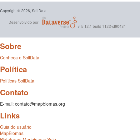
Copyright © 2026, SoilData
Desenvolvido por
v. 5.12.1 build 1122-cf90431
Sobre
Conheça o SoilData
Política
Políticas SoilData
Contato
E-mail: contato@mapbiomas.org
Links
Guia do usuário
MapBiomas
Plataforma Mapbiomas Solo