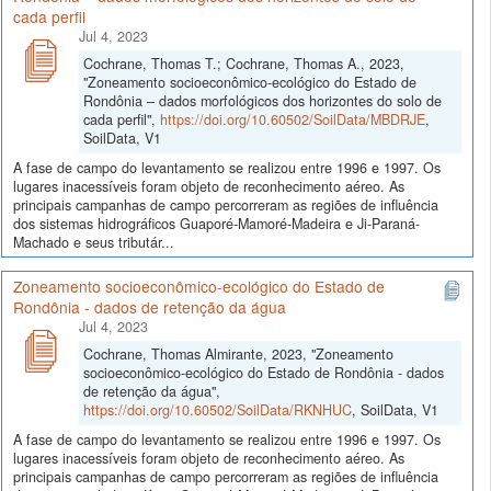
cada perfil
Jul 4, 2023
Cochrane, Thomas T.; Cochrane, Thomas A., 2023,
"Zoneamento socioeconômico-ecológico do Estado de
Rondônia – dados morfológicos dos horizontes do solo de
cada perfil",
https://doi.org/10.60502/SoilData/MBDRJE
,
SoilData, V1
A fase de campo do levantamento se realizou entre 1996 e 1997. Os
lugares inacessíveis foram objeto de reconhecimento aéreo. As
principais campanhas de campo percorreram as regiões de influência
dos sistemas hidrográficos Guaporé-Mamoré-Madeira e Ji-Paraná-
Machado e seus tributár...
Zoneamento socioeconômico-ecológico do Estado de
Rondônia - dados de retenção da água
Jul 4, 2023
Cochrane, Thomas Almirante, 2023, "Zoneamento
socioeconômico-ecológico do Estado de Rondônia - dados
de retenção da água",
https://doi.org/10.60502/SoilData/RKNHUC
, SoilData, V1
A fase de campo do levantamento se realizou entre 1996 e 1997. Os
lugares inacessíveis foram objeto de reconhecimento aéreo. As
principais campanhas de campo percorreram as regiões de influência