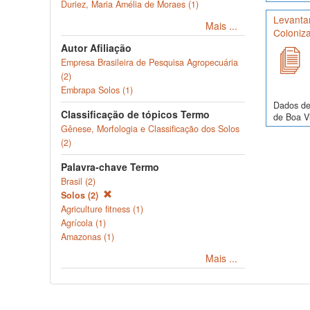
Duriez, Maria Amélia de Moraes (1)
Levantam
Mais ...
Coloniza
Autor Afiliação
Empresa Brasileira de Pesquisa Agropecuária
(2)
Embrapa Solos (1)
Dados de
Classificação de tópicos Termo
de Boa Vi
Gênese, Morfologia e Classificação dos Solos
(2)
Palavra-chave Termo
Brasil (2)
Solos (2)
Agriculture fitness (1)
Agrícola (1)
Amazonas (1)
Mais ...