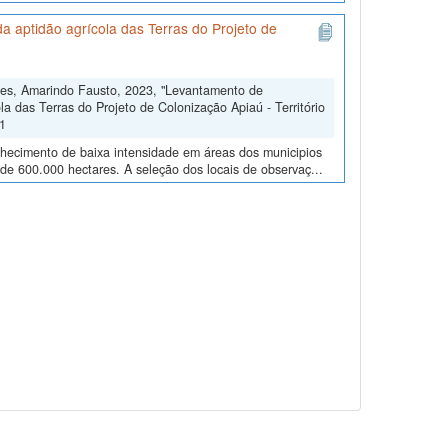
 aptidão agrícola das Terras do Projeto de
res, Amarindo Fausto, 2023, "Levantamento de
a das Terras do Projeto de Colonização Apiaú - Território
V1
nhecimento de baixa intensidade em áreas dos municipios
 de 600.000 hectares. A seleção dos locais de observaç...