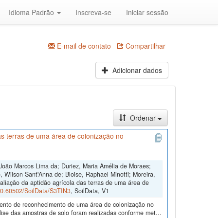
Idioma Padrão
Inscreva-se
Iniciar sessão
E-mail de contato
Compartilhar
Adicionar dados
Ordenar
s terras de uma área de colonização no
João Marcos Lima da; Duriez, Maria Amélia de Moraes;
 Wilson Sant'Anna de; Bloise, Raphael Minotti; Moreira,
aliação da aptidão agrícola das terras de uma área de
/10.60502/SoilData/S3TIN3
, SoilData, V1
amento de reconhecimento de uma área de colonização no
ise das amostras de solo foram realizadas conforme met...