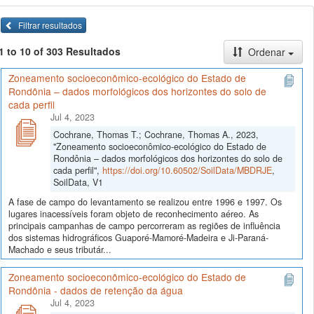
Filtrar resultados
1 to 10 of 303 Resultados
Ordenar
Zoneamento socioeconômico-ecológico do Estado de
Rondônia – dados morfológicos dos horizontes do solo de
cada perfil
Jul 4, 2023
Cochrane, Thomas T.; Cochrane, Thomas A., 2023,
"Zoneamento socioeconômico-ecológico do Estado de
Rondônia – dados morfológicos dos horizontes do solo de
cada perfil",
https://doi.org/10.60502/SoilData/MBDRJE
,
SoilData, V1
A fase de campo do levantamento se realizou entre 1996 e 1997. Os
lugares inacessíveis foram objeto de reconhecimento aéreo. As
principais campanhas de campo percorreram as regiões de influência
dos sistemas hidrográficos Guaporé-Mamoré-Madeira e Ji-Paraná-
Machado e seus tributár...
Zoneamento socioeconômico-ecológico do Estado de
Rondônia - dados de retenção da água
Jul 4, 2023