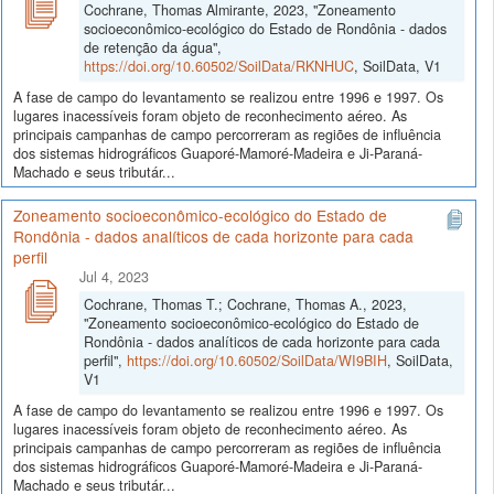
Cochrane, Thomas Almirante, 2023, "Zoneamento
socioeconômico-ecológico do Estado de Rondônia - dados
de retenção da água",
https://doi.org/10.60502/SoilData/RKNHUC
, SoilData, V1
A fase de campo do levantamento se realizou entre 1996 e 1997. Os
lugares inacessíveis foram objeto de reconhecimento aéreo. As
principais campanhas de campo percorreram as regiões de influência
dos sistemas hidrográficos Guaporé-Mamoré-Madeira e Ji-Paraná-
Machado e seus tributár...
Zoneamento socioeconômico-ecológico do Estado de
Rondônia - dados analíticos de cada horizonte para cada
perfil
Jul 4, 2023
Cochrane, Thomas T.; Cochrane, Thomas A., 2023,
"Zoneamento socioeconômico-ecológico do Estado de
Rondônia - dados analíticos de cada horizonte para cada
perfil",
https://doi.org/10.60502/SoilData/WI9BIH
, SoilData,
V1
A fase de campo do levantamento se realizou entre 1996 e 1997. Os
lugares inacessíveis foram objeto de reconhecimento aéreo. As
principais campanhas de campo percorreram as regiões de influência
dos sistemas hidrográficos Guaporé-Mamoré-Madeira e Ji-Paraná-
Machado e seus tributár...