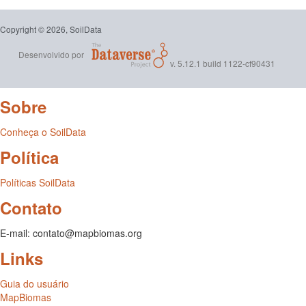
Copyright © 2026, SoilData
Desenvolvido por
v. 5.12.1 build 1122-cf90431
Sobre
Conheça o SoilData
Política
Políticas SoilData
Contato
E-mail: contato@mapbiomas.org
Links
Guia do usuário
MapBiomas