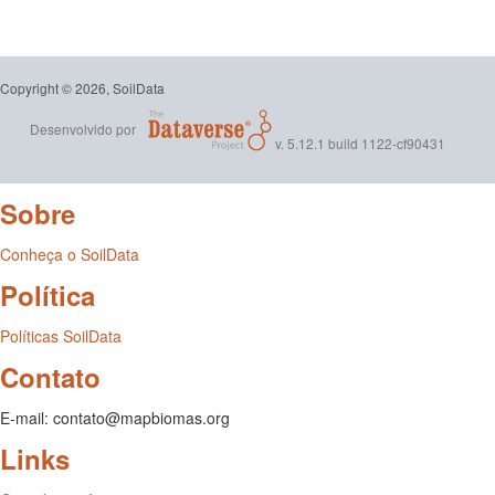
Copyright © 2026, SoilData
Desenvolvido por
v. 5.12.1 build 1122-cf90431
Sobre
Conheça o SoilData
Política
Políticas SoilData
Contato
E-mail: contato@mapbiomas.org
Links