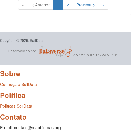
(Atual)
«
< Anterior
1
2
Próxima >
»
Copyright © 2026, SoilData
Desenvolvido por
v. 5.12.1 build 1122-cf90431
Sobre
Conheça o SoilData
Política
Políticas SoilData
Contato
E-mail: contato@mapbiomas.org