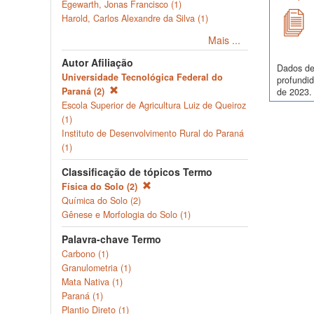
Egewarth, Jonas Francisco (1)
Harold, Carlos Alexandre da Silva (1)
Mais ...
Autor Afiliação
Dados de
Universidade Tecnológica Federal do
profundi
Paraná (2)
de 2023. 
Escola Superior de Agricultura Luiz de Queiroz
(1)
Instituto de Desenvolvimento Rural do Paraná
(1)
Classificação de tópicos Termo
Física do Solo (2)
Química do Solo (2)
Gênese e Morfologia do Solo (1)
Palavra-chave Termo
Carbono (1)
Granulometria (1)
Mata Nativa (1)
Paraná (1)
Plantio Direto (1)