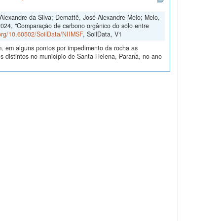
s Alexandre da Silva; Demattê, José Alexandre Melo; Melo,
2024, "Comparação de carbono orgânico do solo entre
.org/10.60502/SoilData/NIIMSF
, SoilData, V1
m, em alguns pontos por impedimento da rocha as
 distintos no município de Santa Helena, Paraná, no ano