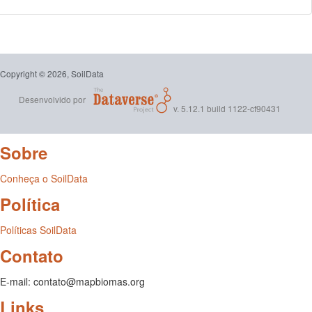
Copyright © 2026, SoilData
Desenvolvido por
v. 5.12.1 build 1122-cf90431
Sobre
Conheça o SoilData
Política
Políticas SoilData
Contato
E-mail: contato@mapbiomas.org
Links