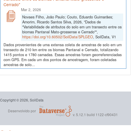
Cerrado"
Mar 2, 2026
Novaes Filho, João Paulo; Couto, Eduardo Guimarães;
Amorim, Ricardo Santos Silva, 2026, "Dados de
"Variabilidade de atributos do solo em um transecto entre os
biomas Pantanal Mato-grossense e Cerrado"",
https://doi.org/10.60502/SoilData/SPLGEO
, SoilData, V1
Dados provenientes de uma extensa coleta de amostras de solo em um
transecto de 210 km entre os biomas Pantanal e Cerrado, totalizando
1415 pontos e 1780 camadas. Essas amostras foram georreferenciadas
com GPS. Em cada um dos pontos de amostragem, foram coletadas
amostras de solo...
Copyright © 2026, SoilData
Desenvolvido por
v. 5.12.1 build 1122-cf90431