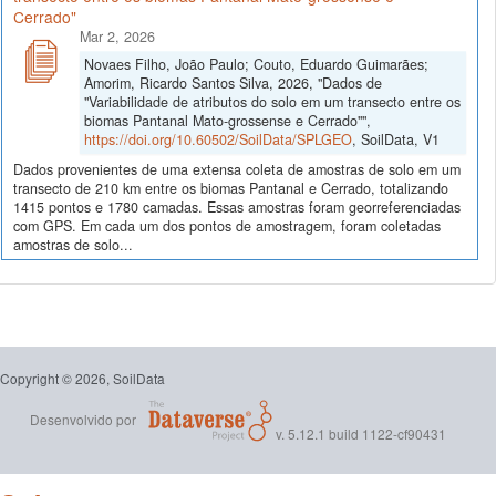
Cerrado"
Mar 2, 2026
Novaes Filho, João Paulo; Couto, Eduardo Guimarães;
Amorim, Ricardo Santos Silva, 2026, "Dados de
"Variabilidade de atributos do solo em um transecto entre os
biomas Pantanal Mato-grossense e Cerrado"",
https://doi.org/10.60502/SoilData/SPLGEO
, SoilData, V1
Dados provenientes de uma extensa coleta de amostras de solo em um
transecto de 210 km entre os biomas Pantanal e Cerrado, totalizando
1415 pontos e 1780 camadas. Essas amostras foram georreferenciadas
com GPS. Em cada um dos pontos de amostragem, foram coletadas
amostras de solo...
Copyright © 2026, SoilData
Desenvolvido por
v. 5.12.1 build 1122-cf90431