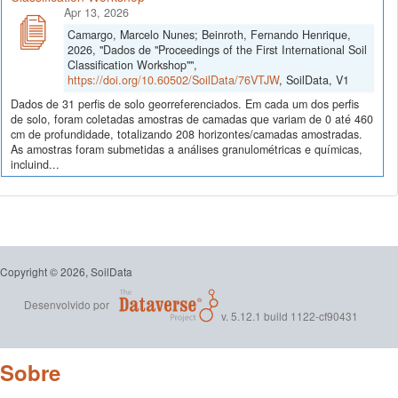
Apr 13, 2026
Camargo, Marcelo Nunes; Beinroth, Fernando Henrique,
2026, "Dados de "Proceedings of the First International Soil
Classification Workshop"",
https://doi.org/10.60502/SoilData/76VTJW
, SoilData, V1
Dados de 31 perfis de solo georreferenciados. Em cada um dos perfis
de solo, foram coletadas amostras de camadas que variam de 0 até 460
cm de profundidade, totalizando 208 horizontes/camadas amostradas.
As amostras foram submetidas a análises granulométricas e químicas,
incluind...
Copyright © 2026, SoilData
Desenvolvido por
v. 5.12.1 build 1122-cf90431
Sobre