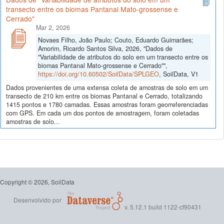
transecto entre os biomas Pantanal Mato-grossense e
Cerrado"
Mar 2, 2026
Novaes Filho, João Paulo; Couto, Eduardo Guimarães;
Amorim, Ricardo Santos Silva, 2026, "Dados de
"Variabilidade de atributos do solo em um transecto entre os
biomas Pantanal Mato-grossense e Cerrado"",
https://doi.org/10.60502/SoilData/SPLGEO
, SoilData, V1
Dados provenientes de uma extensa coleta de amostras de solo em um
transecto de 210 km entre os biomas Pantanal e Cerrado, totalizando
1415 pontos e 1780 camadas. Essas amostras foram georreferenciadas
com GPS. Em cada um dos pontos de amostragem, foram coletadas
amostras de solo...
Copyright © 2026, SoilData
Desenvolvido por
v. 5.12.1 build 1122-cf90431