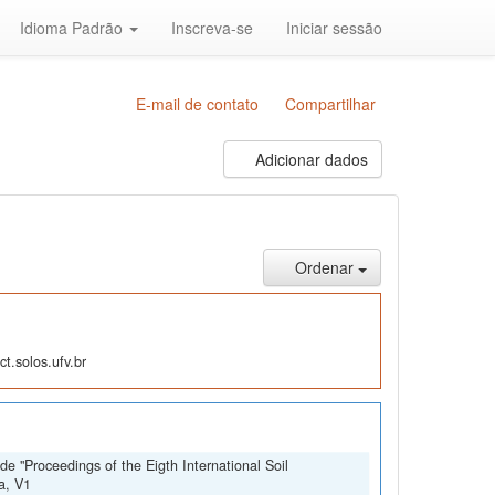
Idioma Padrão
Inscreva-se
Iniciar sessão
E-mail de contato
Compartilhar
Adicionar dados
Ordenar
t.solos.ufv.br
e "Proceedings of the Eigth International Soil
a, V1