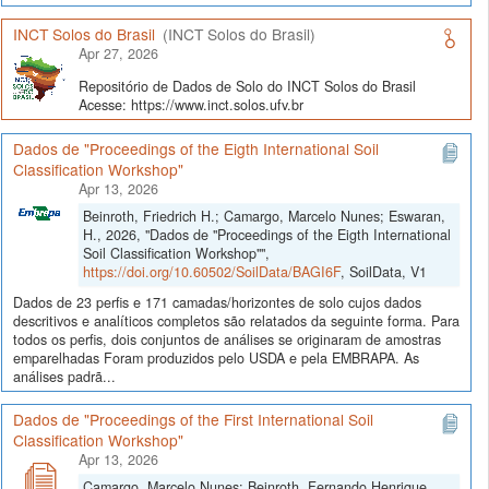
INCT Solos do Brasil
(INCT Solos do Brasil)
Apr 27, 2026
Repositório de Dados de Solo do INCT Solos do Brasil
Acesse: https://www.inct.solos.ufv.br
Dados de "Proceedings of the Eigth International Soil
Classification Workshop"
Apr 13, 2026
Beinroth, Friedrich H.; Camargo, Marcelo Nunes; Eswaran,
H., 2026, "Dados de "Proceedings of the Eigth International
Soil Classification Workshop"",
https://doi.org/10.60502/SoilData/BAGI6F
, SoilData, V1
Dados de 23 perfis e 171 camadas/horizontes de solo cujos dados
descritivos e analíticos completos são relatados da seguinte forma. Para
todos os perfis, dois conjuntos de análises se originaram de amostras
emparelhadas Foram produzidos pelo USDA e pela EMBRAPA. As
análises padrã...
Dados de "Proceedings of the First International Soil
Classification Workshop"
Apr 13, 2026
Camargo, Marcelo Nunes; Beinroth, Fernando Henrique,