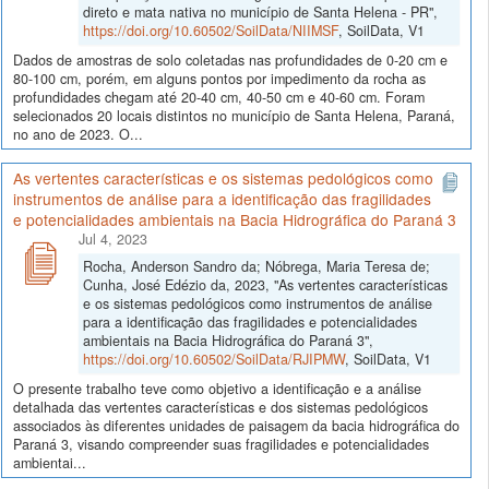
direto e mata nativa no município de Santa Helena - PR",
https://doi.org/10.60502/SoilData/NIIMSF
, SoilData, V1
Dados de amostras de solo coletadas nas profundidades de 0-20 cm e
80-100 cm, porém, em alguns pontos por impedimento da rocha as
profundidades chegam até 20-40 cm, 40-50 cm e 40-60 cm. Foram
selecionados 20 locais distintos no município de Santa Helena, Paraná,
no ano de 2023. O...
As vertentes características e os sistemas pedológicos como
instrumentos de análise para a identificação das fragilidades
e potencialidades ambientais na Bacia Hidrográfica do Paraná 3
Jul 4, 2023
Rocha, Anderson Sandro da; Nóbrega, Maria Teresa de;
Cunha, José Edézio da, 2023, "As vertentes características
e os sistemas pedológicos como instrumentos de análise
para a identificação das fragilidades e potencialidades
ambientais na Bacia Hidrográfica do Paraná 3",
https://doi.org/10.60502/SoilData/RJIPMW
, SoilData, V1
O presente trabalho teve como objetivo a identificação e a análise
detalhada das vertentes características e dos sistemas pedológicos
associados às diferentes unidades de paisagem da bacia hidrográfica do
Paraná 3, visando compreender suas fragilidades e potencialidades
ambientai...