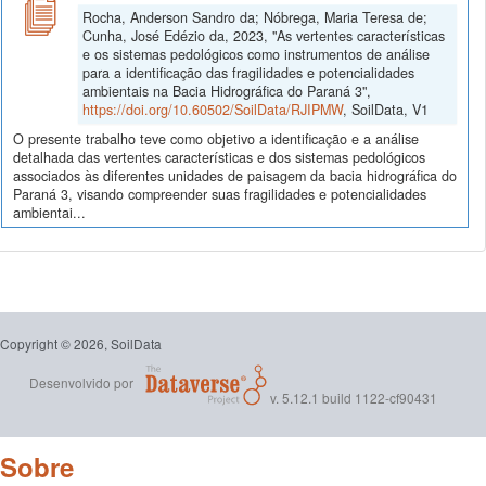
Rocha, Anderson Sandro da; Nóbrega, Maria Teresa de;
Cunha, José Edézio da, 2023, "As vertentes características
e os sistemas pedológicos como instrumentos de análise
para a identificação das fragilidades e potencialidades
ambientais na Bacia Hidrográfica do Paraná 3",
https://doi.org/10.60502/SoilData/RJIPMW
, SoilData, V1
O presente trabalho teve como objetivo a identificação e a análise
detalhada das vertentes características e dos sistemas pedológicos
associados às diferentes unidades de paisagem da bacia hidrográfica do
Paraná 3, visando compreender suas fragilidades e potencialidades
ambientai...
Copyright © 2026, SoilData
Desenvolvido por
v. 5.12.1 build 1122-cf90431
Sobre