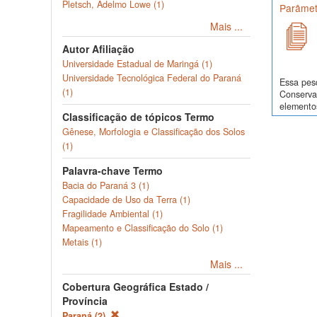
Pletsch, Adelmo Lowe (1)
Parâmetr
Mais ...
Autor Afiliação
Universidade Estadual de Maringá (1)
Universidade Tecnológica Federal do Paraná
Essa pes
(1)
Conservaç
elementos
Classificação de tópicos Termo
Gênese, Morfologia e Classificação dos Solos
(1)
Palavra-chave Termo
Bacia do Paraná 3 (1)
Capacidade de Uso da Terra (1)
Fragilidade Ambiental (1)
Mapeamento e Classificação do Solo (1)
Metais (1)
Mais ...
Cobertura Geográfica Estado /
Província
Paraná (2)