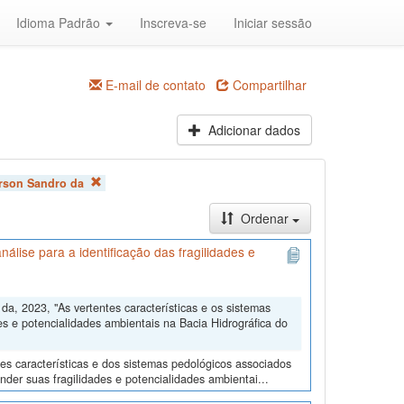
Idioma Padrão
Inscreva-se
Iniciar sessão
E-mail de contato
Compartilhar
Adicionar dados
rson Sandro da
Ordenar
álise para a identificação das fragilidades e
, 2023, "As vertentes características e os sistemas
es e potencialidades ambientais na Bacia Hidrográfica do
tes características e dos sistemas pedológicos associados
der suas fragilidades e potencialidades ambientai...