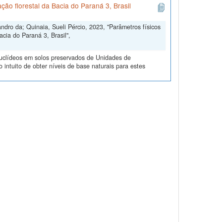
ão florestal da Bacia do Paraná 3, Brasil
dro da; Quinaia, Sueli Pércio, 2023, "Parâmetros físicos
cia do Paraná 3, Brasil",
nuclídeos em solos preservados de Unidades de
ntuito de obter níveis de base naturais para estes