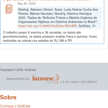
Sep 25, 2025
Ebeling, Adierson Gilvani; Anjos, Lucia Helena Cunha dos;
Pereira, Marcos Gervasio; Novotny, Etelvino Henrique,
2025, "Dados de "Atributos Físicos e Matéria Orgânica de
Organossolos Háplicos em Distintos Ambientes no Brasil"",
https://doi.org/10.60502/SoilData/ABJUMR
, SoilData, V1
O trabalho possui 8 eventos e 38 camadas, os dados são
georreferenciados, os dados possuem análise física e quimica, foram
realizadas as coletas nos estados do RJ, MA e PR.
Copyright © 2026, SoilData
Desenvolvido por
v. 5.12.1 build 1122-cf90431
Sobre
Conheça o SoilData