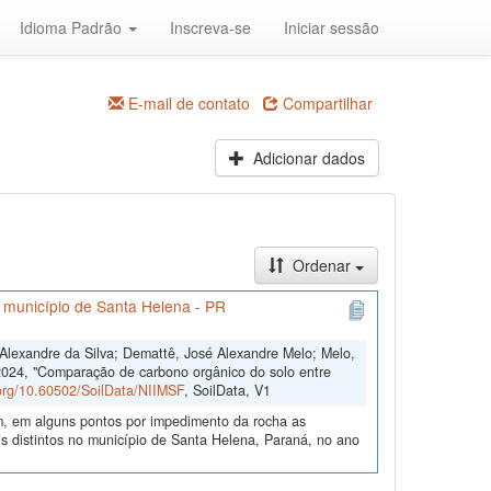
Idioma Padrão
Inscreva-se
Iniciar sessão
E-mail de contato
Compartilhar
Adicionar dados
Ordenar
o município de Santa Helena - PR
s Alexandre da Silva; Demattê, José Alexandre Melo; Melo,
2024, "Comparação de carbono orgânico do solo entre
.org/10.60502/SoilData/NIIMSF
, SoilData, V1
m, em alguns pontos por impedimento da rocha as
 distintos no município de Santa Helena, Paraná, no ano