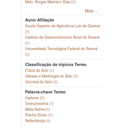
Melo, Borges Marfrann Dias (1)
Mais ...
Autor Afiliação
Escola Superior de Agricultura Luiz de Queiroz
(1)
Instituto de Desenvolvimento Rural do Paraná
(1)
Universidade Tecnológica Federal do Paraná
(1)
Classificação de tópicos Termo
Física do Solo (1)
Gênese e Morfologia do Solo (1)
Química do Solo (1)
Palavra-chave Termo
Carbono (1)
Granulometria (1)
Mata Nativa (1)
Plantio Direto (1)
Reflectância (1)