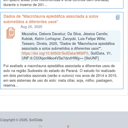
durante o inverno de 201...
Dados de "Macrofauna epiedáfica associada a solos
submetidos a diferentes usos"
Aug 20, 2025
Mezzalira, Debora Daneluz; Da Silva, Jéssica Camile;
Kubiak, Ketrin Lorhayne; Zarzycki, Luis Felipe Wille;
Tessaro, Dinéia, 2025, "Dados de "Macrofauna epiedáfica
associada a solos submetidos a diferentes usos"",
https://doi.org/10.60502/SoilData/9K9IF0
, SoilData, V1,
UNF:6:Cf2XqonMeo4VSa7dzvtHWg== [fileUNF]
Foi avaliado a macrofauna epiedáfica associada a diferentes usos de
solo na região Sudoeste do estado do Paraná. O estudo foi realizado
em dois períodos sazonais (verão e outono) nos anos de 2014 e 2015,
em seis sistemas de uso do solo: mata ciliar, soja, milho, pastagem,
reserva...
Copyright © 2026, SoilData