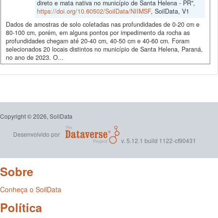
direto e mata nativa no município de Santa Helena - PR",
https://doi.org/10.60502/SoilData/NIIMSF
, SoilData, V1
Dados de amostras de solo coletadas nas profundidades de 0-20 cm e
80-100 cm, porém, em alguns pontos por impedimento da rocha as
profundidades chegam até 20-40 cm, 40-50 cm e 40-60 cm. Foram
selecionados 20 locais distintos no município de Santa Helena, Paraná,
no ano de 2023. O...
Copyright © 2026, SoilData
Desenvolvido por
v. 5.12.1 build 1122-cf90431
Sobre
Conheça o SoilData
Política