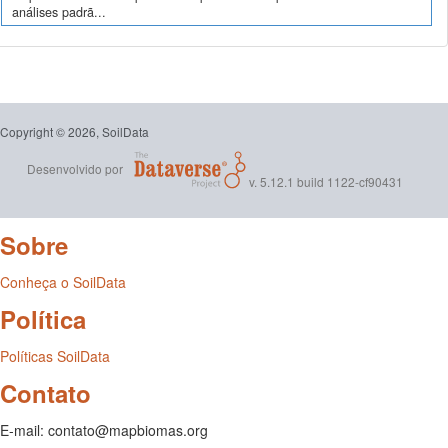
análises padrã...
Copyright © 2026, SoilData
Desenvolvido por
v. 5.12.1 build 1122-cf90431
Sobre
Conheça o SoilData
Política
Políticas SoilData
Contato
E-mail: contato@mapbiomas.org