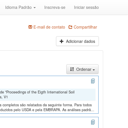
Idioma Padrão
Inscreva-se
Iniciar sessão
E-mail de contato
Compartilhar
Adicionar dados
Ordenar
e "Proceedings of the Eigth International Soil
a, V1
os completos são relatados da seguinte forma. Para todos
roduzidos pelo USDA e pela EMBRAPA. As análises padrã...