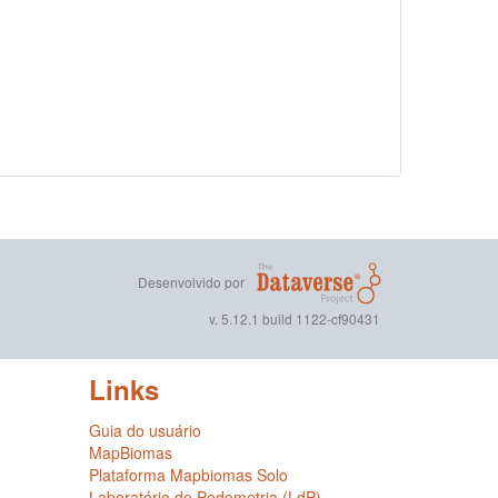
Desenvolvido por
v. 5.12.1 build 1122-cf90431
Links
Guia do usuário
MapBiomas
Plataforma Mapbiomas Solo
Laboratório de Pedometria (LdP)