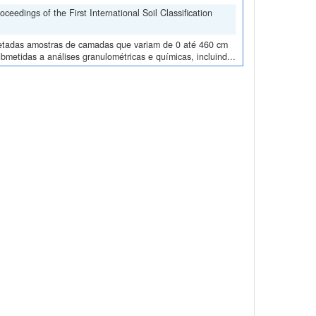
edings of the First International Soil Classification
oletadas amostras de camadas que variam de 0 até 460 cm
metidas a análises granulométricas e químicas, incluind...