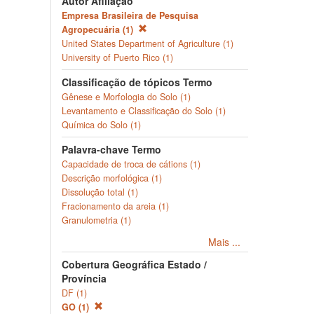
Autor Afiliação
Empresa Brasileira de Pesquisa
Agropecuária (1)
United States Department of Agriculture (1)
University of Puerto Rico (1)
Classificação de tópicos Termo
Gênese e Morfologia do Solo (1)
Levantamento e Classificação do Solo (1)
Química do Solo (1)
Palavra-chave Termo
Capacidade de troca de cátions (1)
Descrição morfológica (1)
Dissolução total (1)
Fracionamento da areia (1)
Granulometria (1)
Mais ...
Cobertura Geográfica Estado /
Província
DF (1)
GO (1)