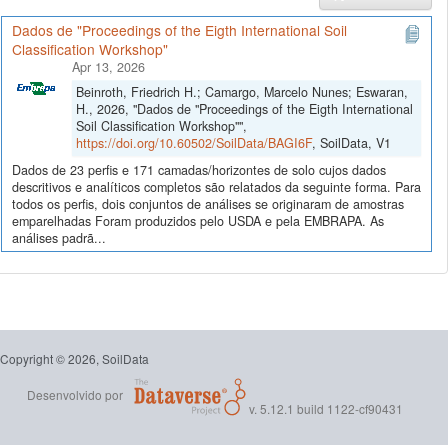
Dados de "Proceedings of the Eigth International Soil
Classification Workshop"
Apr 13, 2026
Beinroth, Friedrich H.; Camargo, Marcelo Nunes; Eswaran,
H., 2026, "Dados de "Proceedings of the Eigth International
Soil Classification Workshop"",
https://doi.org/10.60502/SoilData/BAGI6F
, SoilData, V1
Dados de 23 perfis e 171 camadas/horizontes de solo cujos dados
descritivos e analíticos completos são relatados da seguinte forma. Para
todos os perfis, dois conjuntos de análises se originaram de amostras
emparelhadas Foram produzidos pelo USDA e pela EMBRAPA. As
análises padrã...
Copyright © 2026, SoilData
Desenvolvido por
v. 5.12.1 build 1122-cf90431