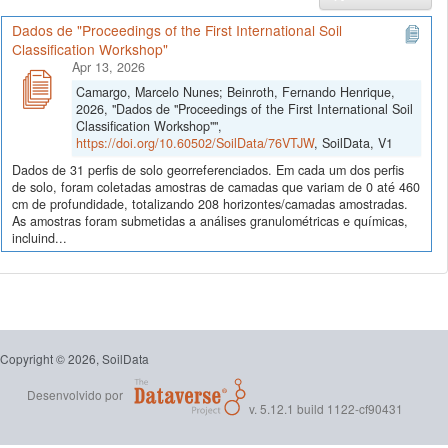
Dados de "Proceedings of the First International Soil
Classification Workshop"
Apr 13, 2026
Camargo, Marcelo Nunes; Beinroth, Fernando Henrique,
2026, "Dados de "Proceedings of the First International Soil
Classification Workshop"",
https://doi.org/10.60502/SoilData/76VTJW
, SoilData, V1
Dados de 31 perfis de solo georreferenciados. Em cada um dos perfis
de solo, foram coletadas amostras de camadas que variam de 0 até 460
cm de profundidade, totalizando 208 horizontes/camadas amostradas.
As amostras foram submetidas a análises granulométricas e químicas,
incluind...
Copyright © 2026, SoilData
Desenvolvido por
v. 5.12.1 build 1122-cf90431