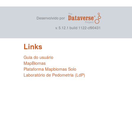
Desenvolvido por
v. 5.12.1 build 1122-cf90431
Links
Guia do usuário
MapBiomas
Plataforma Mapbiomas Solo
Laboratório de Pedometria (LdP)