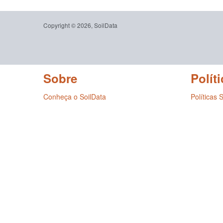
Copyright © 2026, SoilData
Sobre
Políti
Conheça o SoilData
Políticas 