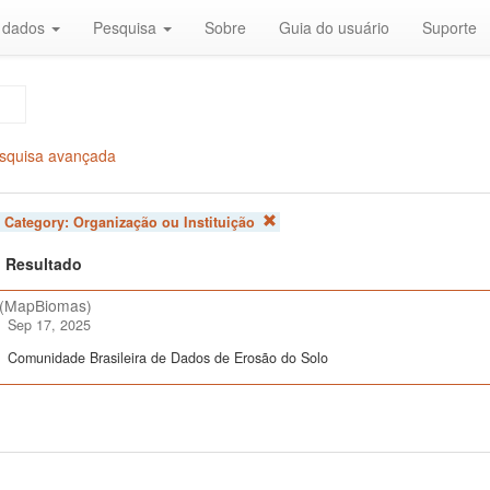
r dados
Pesquisa
Sobre
Guia do usuário
Suporte
squisa avançada
 Category:
Organização ou Instituição
 1 Resultado
(MapBiomas)
Sep 17, 2025
Comunidade Brasileira de Dados de Erosão do Solo