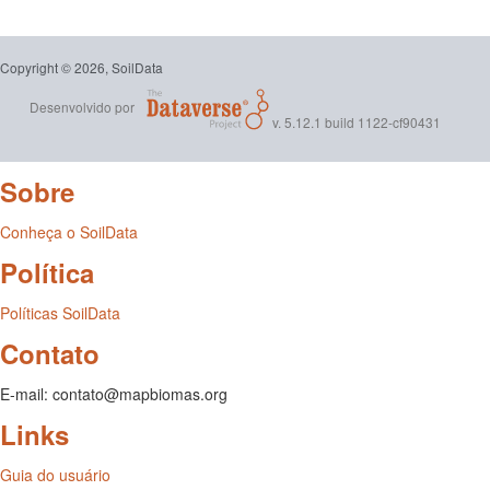
Copyright © 2026, SoilData
Desenvolvido por
v. 5.12.1 build 1122-cf90431
Sobre
Conheça o SoilData
Política
Políticas SoilData
Contato
E-mail: contato@mapbiomas.org
Links
Guia do usuário