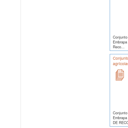
Conjunto 
Embrapa 
Reco...
Conjunt
agrícola
Conjunto 
Embrapa 
DE RECO