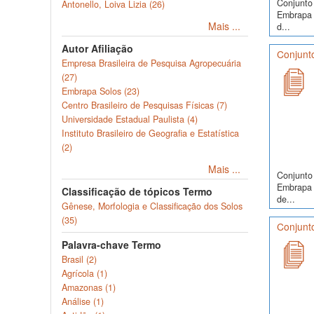
Conjunto 
Antonello, Loiva Lizia (26)
Embrapa S
Mais ...
d...
Autor Afiliação
Conjunto
Empresa Brasileira de Pesquisa Agropecuária
(27)
Embrapa Solos (23)
Centro Brasileiro de Pesquisas Físicas (7)
Universidade Estadual Paulista (4)
Instituto Brasileiro de Geografia e Estatística
(2)
Mais ...
Conjunto 
Embrapa S
Classificação de tópicos Termo
de...
Gênese, Morfologia e Classificação dos Solos
(35)
Conjunto
Palavra-chave Termo
Brasil (2)
Agrícola (1)
Amazonas (1)
Análise (1)