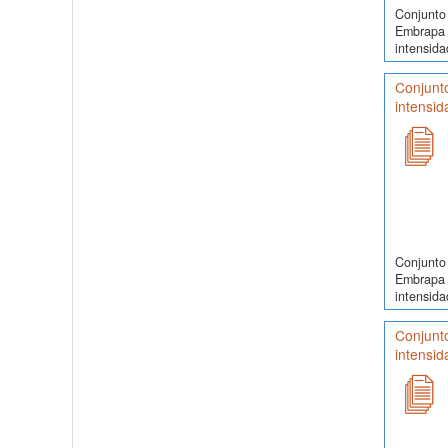
Conjunto 
Embrapa 
intensidad
Conjunt
intensid
Conjunto 
Embrapa 
intensida
Conjunt
intensid