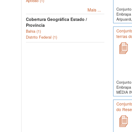
Aptidão (1)
Conjunto 
Mais ...
Embrapa 
Cobertura Geográfica Estado /
Aripuanã,
Província
Conjunt
Bahia (1)
terras 
Distrito Federal (1)
Conjunto 
Embrapa 
MÉDIA I
Conjunt
do Reser