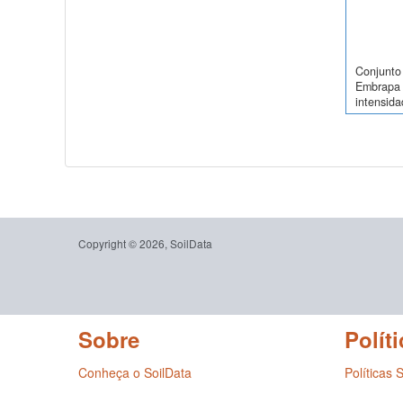
Conjunto 
Embrapa 
intensida
Copyright © 2026, SoilData
Sobre
Políti
Conheça o SoilData
Políticas 