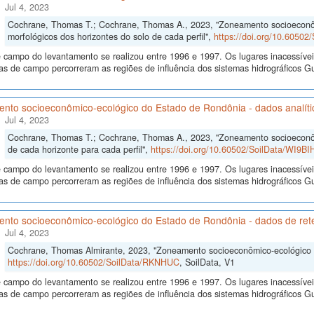
Jul 4, 2023
Cochrane, Thomas T.; Cochrane, Thomas A., 2023, "Zoneamento socioeconô
morfológicos dos horizontes do solo de cada perfil",
https://doi.org/10.6050
 campo do levantamento se realizou entre 1996 e 1997. Os lugares inacessívei
s de campo percorreram as regiões de influência dos sistemas hidrográficos
nto socioeconômico-ecológico do Estado de Rondônia - dados analítico
Jul 4, 2023
Cochrane, Thomas T.; Cochrane, Thomas A., 2023, "Zoneamento socioeconôm
de cada horizonte para cada perfil",
https://doi.org/10.60502/SoilData/WI9BI
 campo do levantamento se realizou entre 1996 e 1997. Os lugares inacessívei
s de campo percorreram as regiões de influência dos sistemas hidrográficos
nto socioeconômico-ecológico do Estado de Rondônia - dados de re
Jul 4, 2023
Cochrane, Thomas Almirante, 2023, "Zoneamento socioeconômico-ecológico 
https://doi.org/10.60502/SoilData/RKNHUC
, SoilData, V1
 campo do levantamento se realizou entre 1996 e 1997. Os lugares inacessívei
s de campo percorreram as regiões de influência dos sistemas hidrográficos