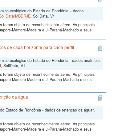
mico-ecológico do Estado de Rondônia – dados
2/SoilData/MBDRJE
, SoilData, V1
s foram objeto de reconhecimento aéreo. As principais
 Guaporé-Mamoré-Madeira e Ji-Paraná-Machado e seus
s de cada horizonte para cada perfil
ico-ecológico do Estado de Rondônia - dados analíticos
H
, SoilData, V1
s foram objeto de reconhecimento aéreo. As principais
 Guaporé-Mamoré-Madeira e Ji-Paraná-Machado e seus
tenção da água
do Estado de Rondônia - dados de retenção da água",
s foram objeto de reconhecimento aéreo. As principais
 Guaporé-Mamoré-Madeira e Ji-Paraná-Machado e seus