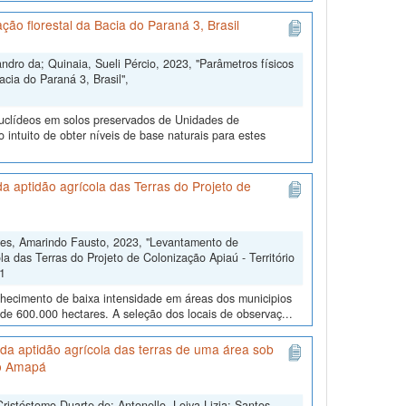
ão florestal da Bacia do Paraná 3, Brasil
dro da; Quinaia, Sueli Pércio, 2023, "Parâmetros físicos
cia do Paraná 3, Brasil",
nuclídeos em solos preservados de Unidades de
ntuito de obter níveis de base naturais para estes
 aptidão agrícola das Terras do Projeto de
res, Amarindo Fausto, 2023, "Levantamento de
a das Terras do Projeto de Colonização Apiaú - Território
V1
nhecimento de baixa intensidade em áreas dos municipios
 de 600.000 hectares. A seleção dos locais de observaç...
da aptidão agrícola das terras de uma área sob
do Amapá
stóstomo Duarte de; Antonello, Loiva Lizia; Santos,