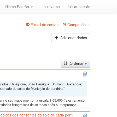
Idioma Padrão
Inscreva-se
Iniciar sessão
E-mail de contato
Compartilhar
Adicionar dados
Ordenar
ellos; Caviglione, João Henrique; Uhlmann, Alexandre;
talhado de solos do Município de Londrina",
s para o seu mapeamento na escala 1:65.000 (levantamento
dades fisiográficas delimitadas após a interpretaçã...
icos dos horizontes do solo de cada perfil